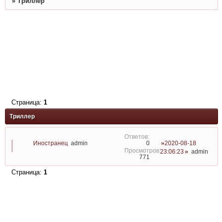
»
Триллер
Страница:
1
Триллер
Иностранец
admin
2020-08-18
0
23:06:23
admin
771
Страница:
1