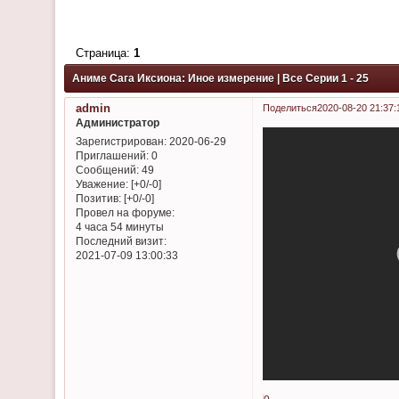
Страница:
1
Аниме Сага Иксиона: Иное измерение | Все Серии 1 - 25
admin
Поделиться
2020-08-20 21:37:
Администратор
Зарегистрирован
: 2020-06-29
Приглашений:
0
Сообщений:
49
Уважение:
[+0/-0]
Позитив:
[+0/-0]
Провел на форуме:
4 часа 54 минуты
Последний визит:
2021-07-09 13:00:33