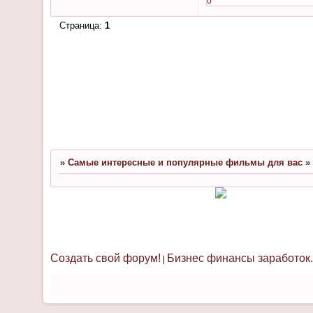
0
Страница:
1
»
Cамые интересные и популярные фильмы для вас
»
Создать свой форум!
Бизнес финансы заработок.
|