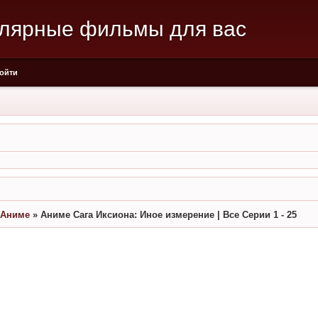
улярные фильмы для вас
ойти
Аниме
»
Аниме Сага Иксиона: Иное измерение | Все Серии 1 - 25