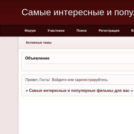
Cамые интересные и поп
Форум
Участники
Поиск
Регистрация
В
Активные темы
Объявление
Привет, Гость!
Войдите
или
зарегистрируйтесь
.
»
Cамые интересные и популярные фильмы для вас
»